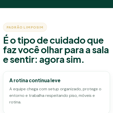
PADRÃO LIMPOSIM
É o tipo de cuidado que
faz você olhar para a sala
e sentir: agora sim.
A rotina continua leve
A equipe chega com setup organizado, protege o
entorno e trabalha respeitando piso, móveis e
rotina.