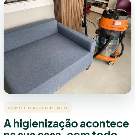
COMO É O ATENDIMENTO
A higienização acontece
na sua casa, com todo