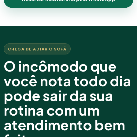
CHEGA DE ADIAR O SOFÁ
O incômodo que
você nota todo dia
pode sair da sua
rotina com um
atendimento bem