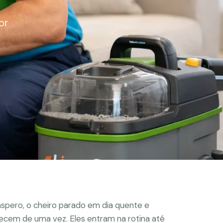
or
áspero, o cheiro parado em dia quente e
ecem de uma vez. Eles entram na rotina até