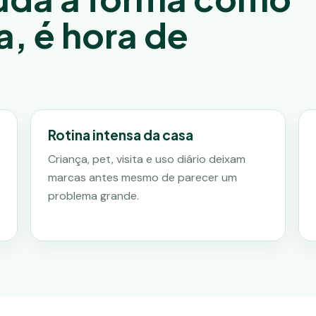
a, é hora de
Rotina intensa da casa
Criança, pet, visita e uso diário deixam
marcas antes mesmo de parecer um
problema grande.