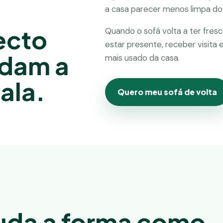
a casa parecer menos limpa do
ecto
Quando o sofá volta a ter fresc
estar presente, receber visita 
dam a
mais usado da casa.
ala.
Quero meu sofá de volta
muda a forma como