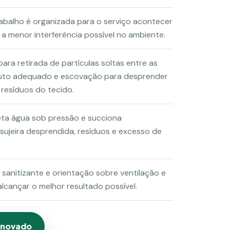
abalho é organizada para o serviço acontecer
a menor interferência possível no ambiente.
ara retirada de partículas soltas entre as
oduto adequado e escovação para desprender
 resíduos do tecido.
jeta água sob pressão e succiona
ujeira desprendida, resíduos e excesso de
sanitizante e orientação sobre ventilação e
cançar o melhor resultado possível.
enovado