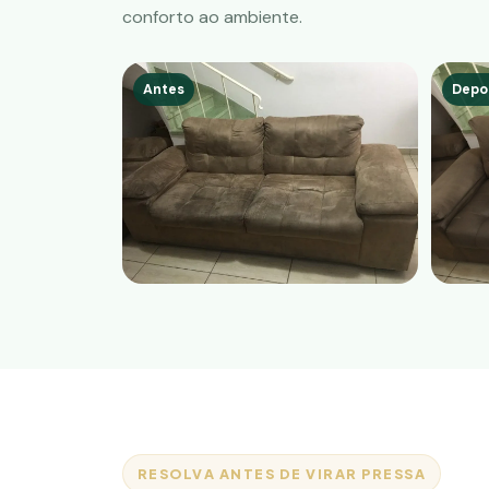
conforto ao ambiente.
Antes
Depo
RESOLVA ANTES DE VIRAR PRESSA