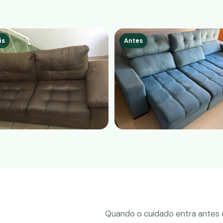
is
Antes
Quando o cuidado entra antes d