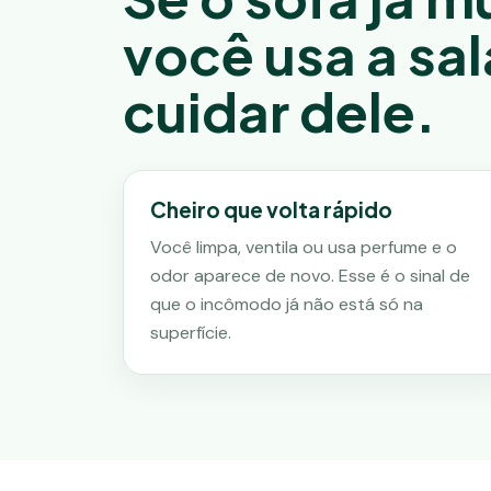
você usa a sal
cuidar dele.
Cheiro que volta rápido
Você limpa, ventila ou usa perfume e o
odor aparece de novo. Esse é o sinal de
que o incômodo já não está só na
superfície.