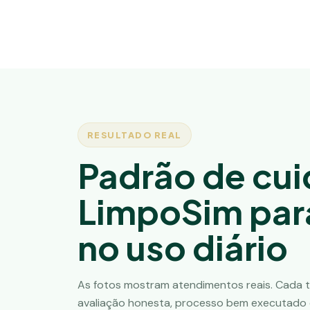
RESULTADO REAL
Padrão de cu
LimpoSim para
no uso diário
As fotos mostram atendimentos reais. Cada t
avaliação honesta, processo bem executado e