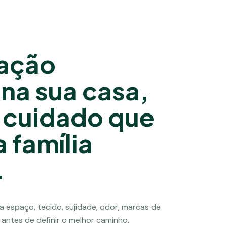
zação
na sua casa,
 cuidado que
 família
.
a espaço, tecido, sujidade, odor, marcas de
 antes de definir o melhor caminho.