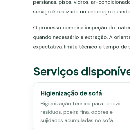
persianas, pisos, vidros, ar-condiciona
serviço é realizado no endereço quand
O processo combina inspeção do materi
quando necessário e extração. A orient
expectativa, limite técnico e tempo de
Serviços disponíve
Higienização de sofá
Higienização técnica para reduzir
resíduos, poeira fina, odores e
sujidades acumuladas no sofá.