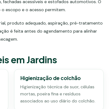
do, fachadas acessíveis e estofados automotivos. O
o o escopo e o acesso permitem.
al, produto adequado, aspiração, pré-tratamento
ação é feita antes do agendamento para alinhar
 secagem.
is em Jardins
Higienização de colchão
Higienização técnica de suor, células
mortas, poeira fina e resíduos
associados ao uso diário do colchão.