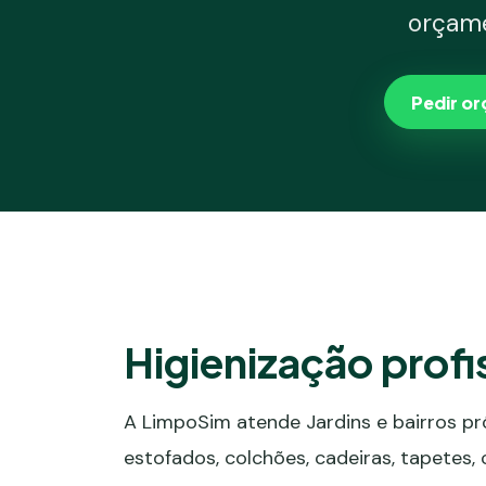
orçam
Pedir o
Higienização profi
A LimpoSim atende Jardins e bairros pr
estofados, colchões, cadeiras, tapetes,