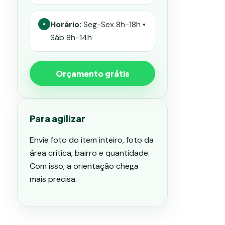
Horário:
Seg-Sex 8h-18h •
•
Sáb 8h-14h
Orçamento grátis
Para agilizar
Envie foto do item inteiro, foto da
área crítica, bairro e quantidade.
Com isso, a orientação chega
mais precisa.