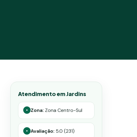
Atendimento em Jardins
Zona:
Zona Centro-Sul
•
Avaliação:
5.0 (231)
•