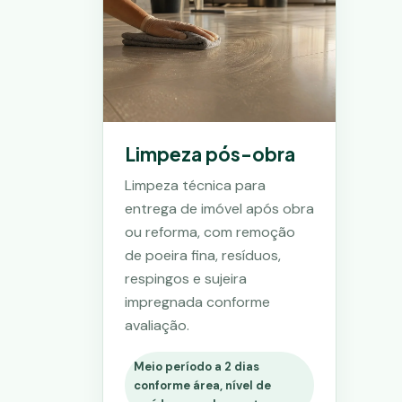
Limpeza pós-obra
Limpeza técnica para
entrega de imóvel após obra
ou reforma, com remoção
de poeira fina, resíduos,
respingos e sujeira
impregnada conforme
avaliação.
Meio período a 2 dias
conforme área, nível de