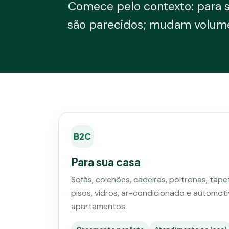
Comece pelo contexto: para 
são parecidos; mudam volume,
B2C
Para sua casa
Sofás, colchões, cadeiras, poltronas, tapet
pisos, vidros, ar-condicionado e automot
apartamentos.