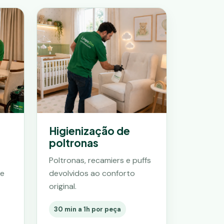
Higienização de
poltronas
Poltronas, recamiers e puffs
 e
devolvidos ao conforto
original.
30 min a 1h por peça