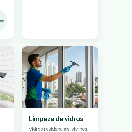
me
Limpeza de vidros
Vidros residenciais, vitrines,