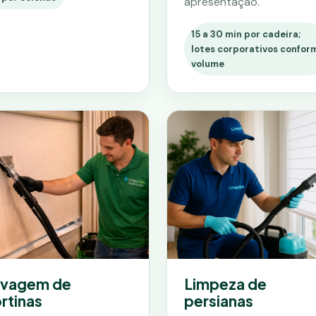
apresentação.
15 a 30 min por cadeira;
lotes corporativos confor
volume
avagem de
Limpeza de
rtinas
persianas