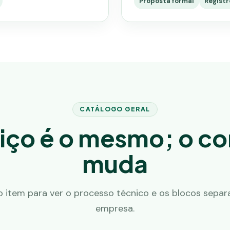
Proposta formal
Registr
CATÁLOGO GERAL
iço é o mesmo; o c
muda
o item para ver o processo técnico e os blocos separ
empresa.