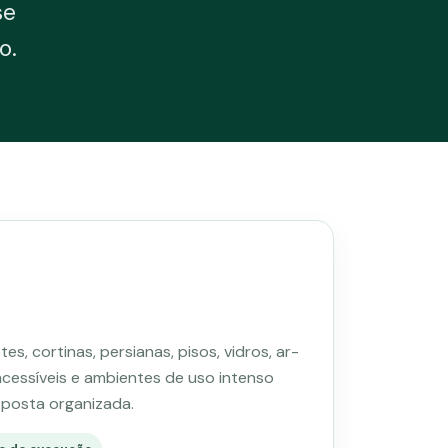
se
o.
es, cortinas, persianas, pisos, vidros, ar-
cessíveis e ambientes de uso intenso
oposta organizada.