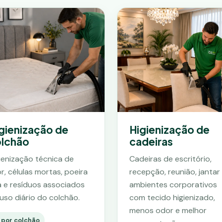
gienização de
Higienização de
lchão
cadeiras
ienização técnica de
Cadeiras de escritório,
r, células mortas, poeira
recepção, reunião, jantar
a e resíduos associados
ambientes corporativos
uso diário do colchão.
com tecido higienizado,
menos odor e melhor
 por colchão