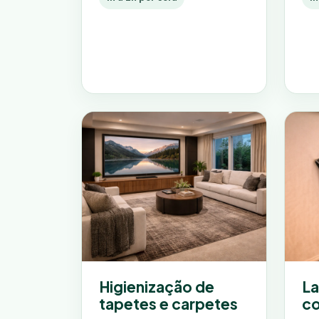
Higienização de
L
tapetes e carpetes
co