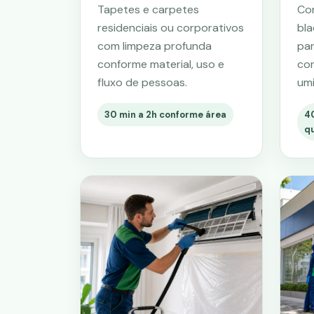
Tapetes e carpetes
Cor
residenciais ou corporativos
bla
com limpeza profunda
par
conforme material, uso e
con
fluxo de pessoas.
um
30 min a 2h conforme área
4
q