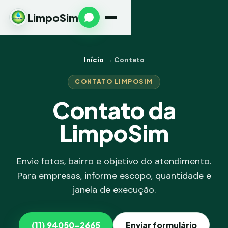
LimpoSim
Início
→ Contato
CONTATO LIMPOSIM
Contato da
LimpoSim
Envie fotos, bairro e objetivo do atendimento.
Para empresas, informe escopo, quantidade e
janela de execução.
(11) 94050-2665
Enviar formulário