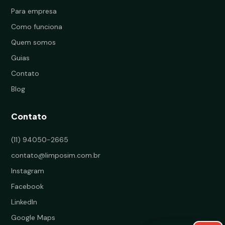
Para empresa
Como funciona
Quem somos
Guias
Contato
Blog
Contato
(11) 94050-2665
contato@limposim.com.br
Instagram
Facebook
LinkedIn
Google Maps