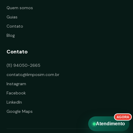
Quem somos
Guias
Contato
Blog
Contato
(11) 94050-2665
contato@limposim.com.br
Instagram
Facebook
LinkedIn
Google Maps
Atendimento