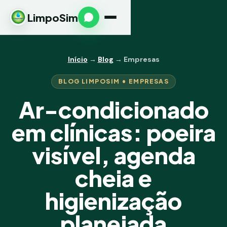
LimpoSim
Início
→
Blog
→ Empresas
BLOG LIMPOSIM • EMPRESAS
Ar-condicionado
em clínicas: poeira
visível, agenda
cheia e
higienização
planejada