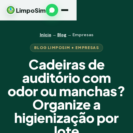
LimpoSim
Início
→
Blog
→ Empresas
BLOG LIMPOSIM • EMPRESAS
Cadeiras de
auditório com
odor ou manchas?
Organize a
higienização por
lote