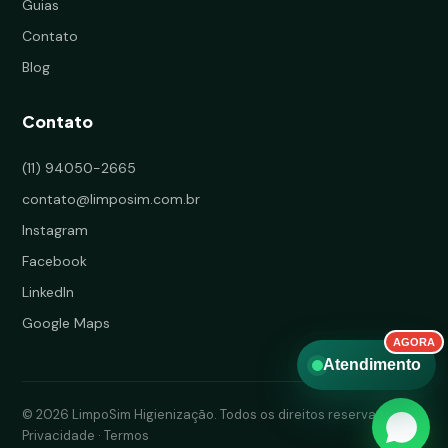
Guias
Contato
Blog
Contato
(11) 94050-2665
contato@limposim.com.br
Instagram
Facebook
LinkedIn
Google Maps
Atendimento
© 2026 LimpoSim Higienização. Todos os direitos reservados.
Privacidade
·
Termos