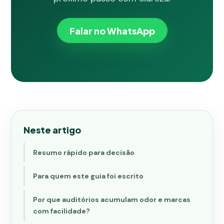
Falar no WhatsApp
Neste artigo
Resumo rápido para decisão
Para quem este guia foi escrito
Por que auditórios acumulam odor e marcas
com facilidade?