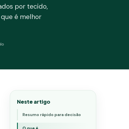
ados por tecido,
e que é melhor
lo
Neste artigo
Resumo rápido para decisão
O que é