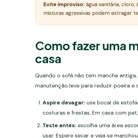
Evite improviso:
água sanitária, cloro
misturas agressivas podem estragar tec
Como fazer uma m
casa
Quando o sofá não tem mancha antiga, 
manutenção leve para reduzir poeira e su
Aspire devagar:
use bocal de estofa
costuras e frestas. Em casa com pet,
Teste antes:
escolha uma área escon
usar. Espere secar e veja se manchou