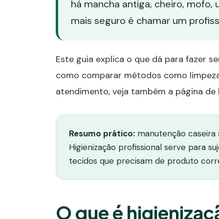
há mancha antiga, cheiro, mofo, 
mais seguro é chamar um profissi
Este guia explica o que dá para fazer s
como comparar métodos como limpeza a 
atendimento, veja também a página de
Resumo prático:
manutenção caseira s
Higienização profissional serve para su
tecidos que precisam de produto corr
O que é higienizaç