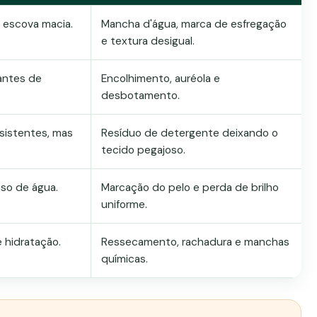
 escova macia.
Mancha d'água, marca de esfregação
e textura desigual.
 antes de
Encolhimento, auréola e
desbotamento.
sistentes, mas
Resíduo de detergente deixando o
tecido pegajoso.
sso de água.
Marcação do pelo e perda de brilho
uniforme.
 hidratação.
Ressecamento, rachadura e manchas
químicas.