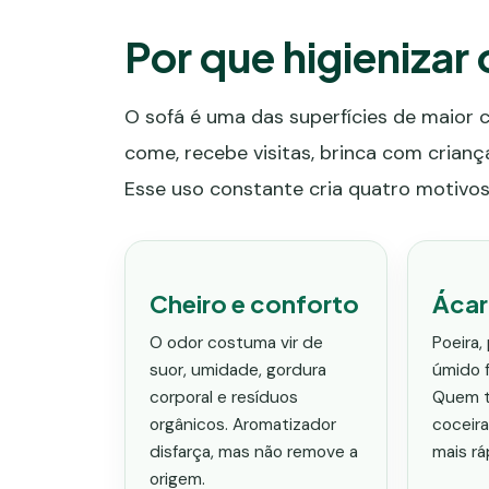
Por que higienizar 
O sofá é uma das superfícies de maior c
come, recebe visitas, brinca com crianç
Esse uso constante cria quatro motivos p
Cheiro e conforto
Ácar
O odor costuma vir de
Poeira,
suor, umidade, gordura
úmido 
corporal e resíduos
Quem t
orgânicos. Aromatizador
coceir
disfarça, mas não remove a
mais rá
origem.