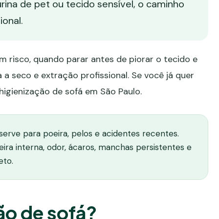
urina de pet ou tecido sensível, o caminho
onal.
em risco, quando parar antes de piorar o tecido e
seco e extração profissional. Se você já quer
higienização de sofá em São Paulo
.
erve para poeira, pelos e acidentes recentes.
jeira interna, odor, ácaros, manchas persistentes e
eto.
ão de sofá?