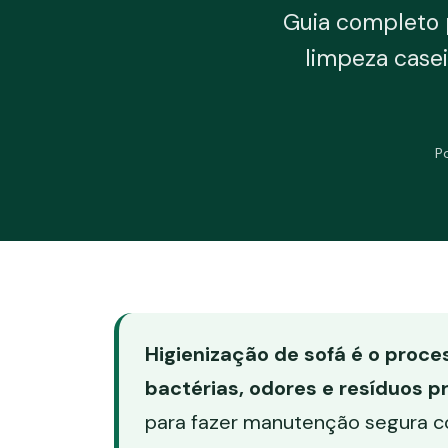
Guia completo p
limpeza casei
P
Higienização de sofá é o proce
bactérias, odores e resíduos p
para fazer manutenção segura c