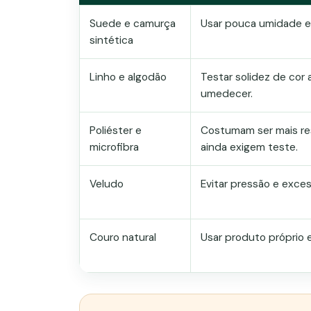
Suede e camurça
Usar pouca umidade e
sintética
Linho e algodão
Testar solidez de cor
umedecer.
Poliéster e
Costumam ser mais re
microfibra
ainda exigem teste.
Veludo
Evitar pressão e exce
Couro natural
Usar produto próprio e