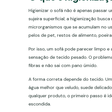
Higienizar o sofá não é apenas passar
sujeira superficial; a higienização busc
microrganismos que se acumulam no uso d
pelos de pet, restos de alimento, poeira 
Por isso, um sofá pode parecer limpo e a
sensação de tecido pesado. O problem
fibras e não sai com pano úmido.
A forma correta depende do tecido. Um
água melhor que veludo, suede delicado, 
qualquer produto, o primeiro passo é id
escondida.