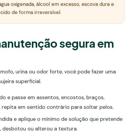
, água oxigenada, álcool em excesso, escova dura e
ido de forma irreversível.
anutenção segura em
mofo, urina ou odor forte, você pode fazer uma
jeira superficial.
do e passe em assentos, encostos, braços,
 repita em sentido contrário para soltar pelos.
dida e aplique o mínimo de solução que pretende
, desbotou ou alterou a textura.