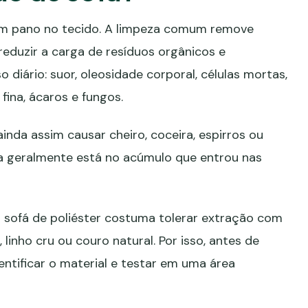
 um pano no tecido. A limpeza comum remove
a reduzir a carga de resíduos orgânicos e
iário: suor, oleosidade corporal, células mortas,
fina, ácaros e fungos.
inda assim causar cheiro, coceira, espirros ou
a geralmente está no acúmulo que entrou nas
 sofá de poliéster costuma tolerar extração com
linho cru ou couro natural. Por isso, antes de
entificar o material e testar em uma área