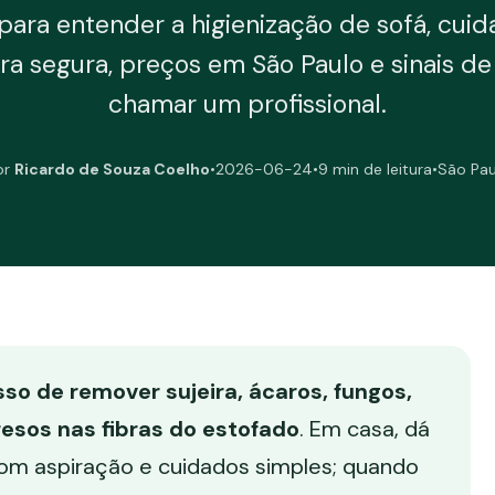
ara entender a higienização de sofá, cuid
ra segura, preços em São Paulo e sinais d
chamar um profissional.
or
Ricardo de Souza Coelho
•
2026-06-24
•
9 min de leitura
•
São Pau
sso de remover sujeira, ácaros, fungos,
resos nas fibras do estofado
. Em casa, dá
om aspiração e cuidados simples; quando