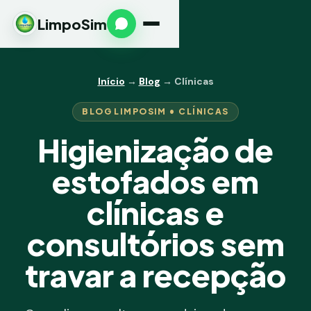
LimpoSim
Início
→
Blog
→ Clínicas
BLOG LIMPOSIM • CLÍNICAS
Higienização de
estofados em
clínicas e
consultórios sem
travar a recepção