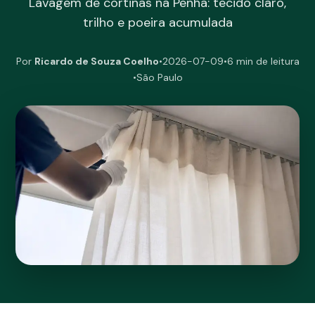
Lavagem de cortinas na Penha: tecido claro,
trilho e poeira acumulada
Por
Ricardo de Souza Coelho
•
2026-07-09
•
6 min de leitura
•
São Paulo