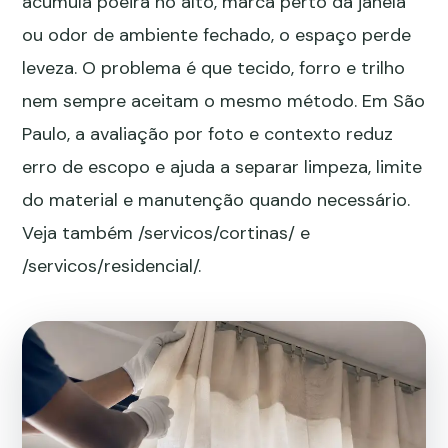
acumula poeira no alto, marca perto da janela
ou odor de ambiente fechado, o espaço perde
leveza. O problema é que tecido, forro e trilho
nem sempre aceitam o mesmo método. Em São
Paulo, a avaliação por foto e contexto reduz
erro de escopo e ajuda a separar limpeza, limite
do material e manutenção quando necessário.
Veja também
/servicos/cortinas/
e
/servicos/residencial/
.