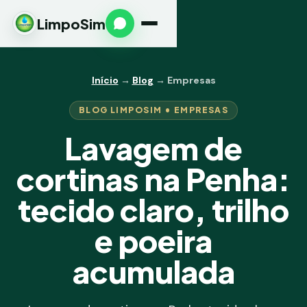
LimpoSim
Início
→
Blog
→ Empresas
BLOG LIMPOSIM • EMPRESAS
Lavagem de
cortinas na Penha:
tecido claro, trilho
e poeira
acumulada