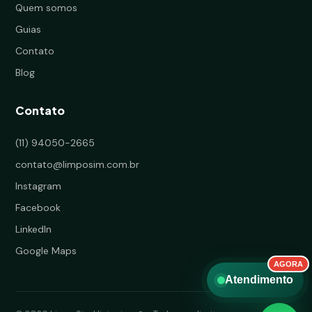
Quem somos
Guias
Contato
Blog
Contato
(11) 94050-2665
contato@limposim.com.br
Instagram
Facebook
LinkedIn
Google Maps
Atendimento