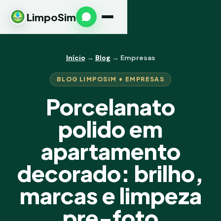
LimpoSim
Início
→
Blog
→ Empresas
BLOG LIMPOSIM • EMPRESAS
Porcelanato
polido em
apartamento
decorado: brilho,
marcas e limpeza
pre-foto