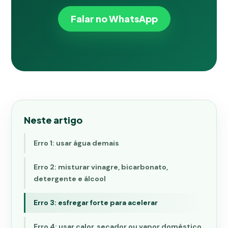
Falar no WhatsApp
Neste artigo
Erro 1: usar água demais
Erro 2: misturar vinagre, bicarbonato,
detergente e álcool
Erro 3: esfregar forte para acelerar
Erro 4: usar calor, secador ou vapor doméstico