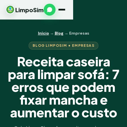
LimpoSim
Início
→
Blog
→ Empresas
BLOG LIMPOSIM • EMPRESAS
Receita caseira
para limpar sofá: 7
erros que podem
fixar mancha e
aumentar o custo