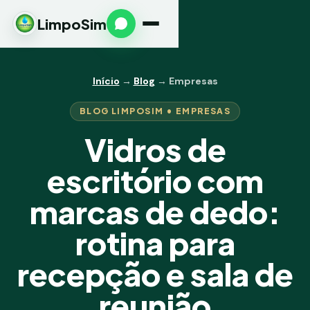
LimpoSim
Início
→
Blog
→ Empresas
BLOG LIMPOSIM • EMPRESAS
Vidros de
escritório com
marcas de dedo:
rotina para
recepção e sala de
reunião