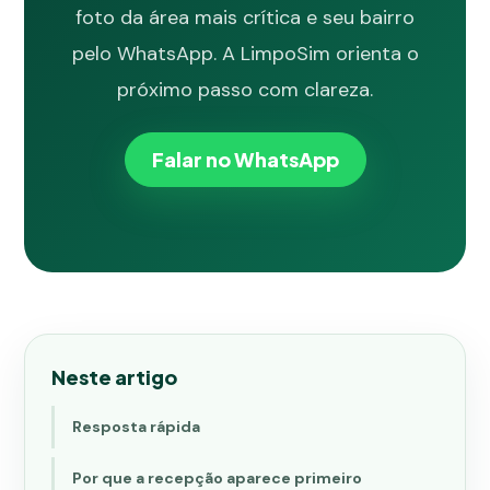
foto da área mais crítica e seu bairro
pelo WhatsApp. A LimpoSim orienta o
próximo passo com clareza.
Falar no WhatsApp
Neste artigo
Resposta rápida
Por que a recepção aparece primeiro